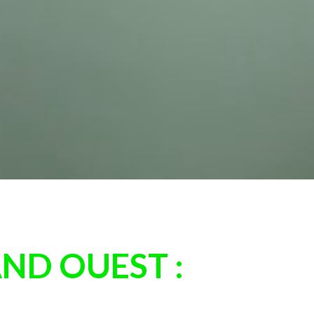
ND OUEST :