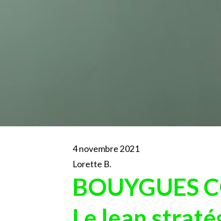
4 novembre 2021
Lorette B.
BOUYGUES C
Le lean straté