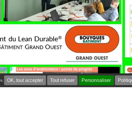
OK, tout accepter
Tout refuser
Personnaliser
Politiq
es.