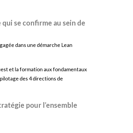
e qui se confirme au sein de
t engagée dans une démarche Lean
uest et la formation aux fondamentaux
pilotage des 4 directions de
tratégie pour l’ensemble