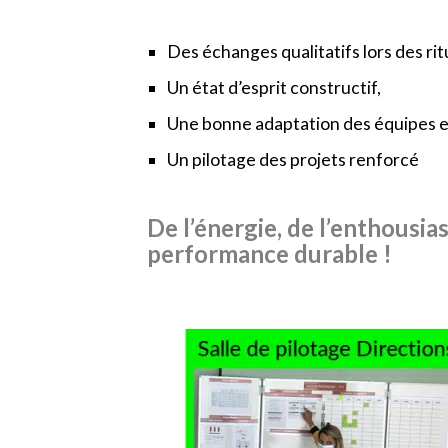
Des échanges qualitatifs lors des rit
Un état d’esprit constructif,
Une bonne adaptation des équipes et 
Un pilotage des projets renforcé
De l’énergie, de l’enthousias
performance durable !