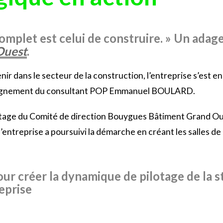
 complet est celui de construire. » Un adag
Ouest
.
nir dans le secteur de la construction, l’entreprise s’es
pagnement du consultant POP Emmanuel BOULARD.
pilotage du Comité de direction Bouygues Bâtiment Grand O
entreprise a poursuivi la démarche en créant les salles de 
our créer la dynamique de pilotage de la s
eprise