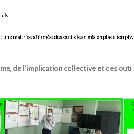
uels,
une maitrise affirmée des outils lean mis en place (en phy
me, de l’implication collective et des outils