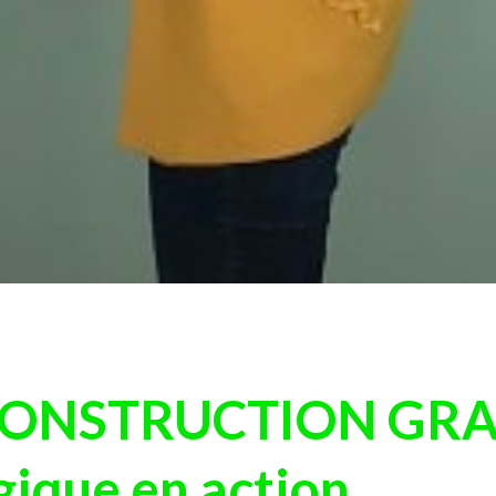
ONSTRUCTION GRA
gique en action